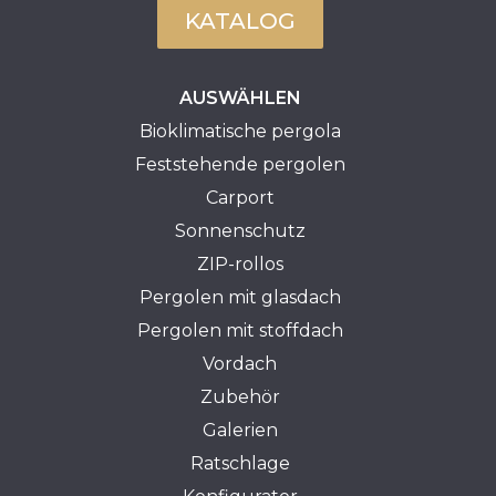
KATALOG
AUSWÄHLEN
Bioklimatische pergola
Feststehende pergolen
Carport
Sonnenschutz
ZIP-rollos
Pergolen mit glasdach
Pergolen mit stoffdach
Vordach
Zubehör
Galerien
Ratschlage