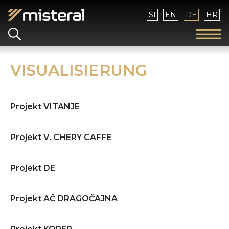
Sprache auswählen
SI
EN
DE
HR
VISUALISIERUNG
Projekt VITANJE
Projekt V. CHERY CAFFE
Projekt DE
Projekt AČ DRAGOČAJNA