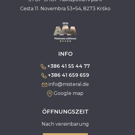
Cesta 11. Novembra 53+54, 8273 Krško
INFO
+386 41 55 44 77
+386 41 659 659
info@misteral.de
Google map
ÖFFNUNGSZEIT
Nach vereinbarung