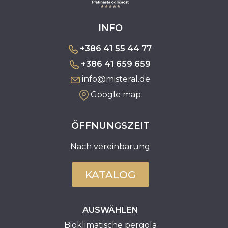
INFO
+386 41 55 44 77
+386 41 659 659
info@misteral.de
Google map
ÖFFNUNGSZEIT
Nach vereinbarung
KATALOG
AUSWÄHLEN
Bioklimatische pergola