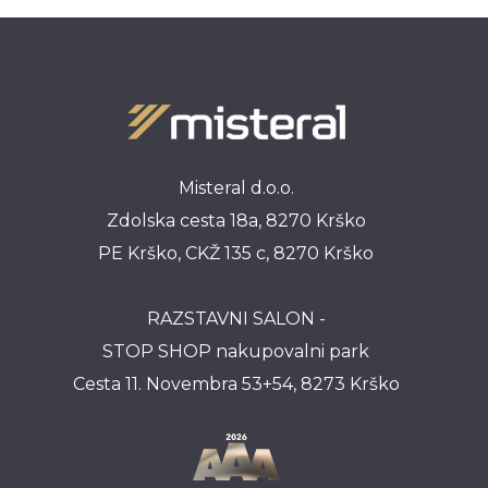
Misteral d.o.o.
Zdolska cesta 18a, 8270 Krško
PE Krško, CKŽ 135 c, 8270 Krško
RAZSTAVNI SALON -
STOP SHOP nakupovalni park
Cesta 11. Novembra 53+54, 8273 Krško