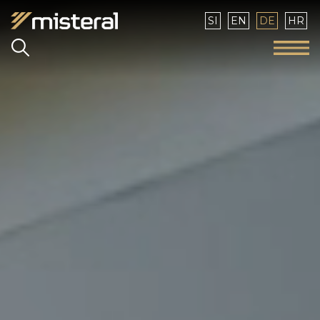
Sprache auswählen
SI
EN
DE
HR