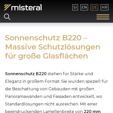
Sprache auswählen
SI
EN
DE
HR
Sonnenschutz B220 –
Massive Schutzlösungen
für große Glasflächen
Sonnenschutz B220
stehen für Stärke und
Eleganz in großem Format. Sie wurden speziell für
die Beschattung von Gebäuden mit großen
Panoramawänden und Fassaden entwickelt, wo
Standardlösungen nicht ausreichen. Mit einer
beeindruckenden Lamellenbreite von
220 mm