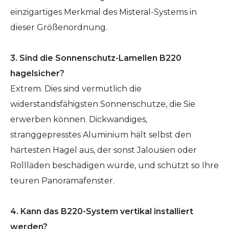
einzigartiges Merkmal des Misteral-Systems in
dieser Größenordnung.
3. Sind die Sonnenschutz-Lamellen B220
hagelsicher?
Extrem. Dies sind vermutlich die
widerstandsfähigsten Sonnenschutze, die Sie
erwerben können. Dickwandiges,
stranggepresstes Aluminium hält selbst den
härtesten Hagel aus, der sonst Jalousien oder
Rollläden beschädigen würde, und schützt so Ihre
teuren Panoramafenster.
4. Kann das B220-System vertikal installiert
werden?