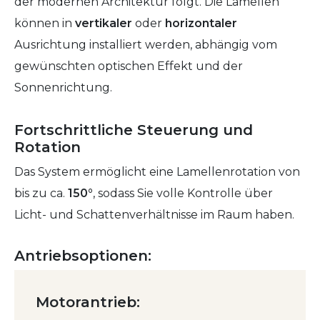
der modernen Architektur folgt. Die Lamellen
können in
vertikaler
oder
horizontaler
Ausrichtung installiert werden, abhängig vom
gewünschten optischen Effekt und der
Sonnenrichtung.
Fortschrittliche Steuerung und
Rotation
Das System ermöglicht eine Lamellenrotation von
bis zu ca.
150°
, sodass Sie volle Kontrolle über
Licht- und Schattenverhältnisse im Raum haben.
Antriebsoptionen:
Motorantrieb: