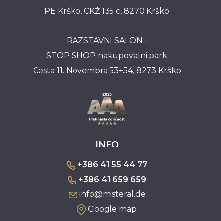
PE Krško, CKŽ 135 c, 8270 Krško
RAZSTAVNI SALON -
STOP SHOP nakupovalni park
Cesta 11. Novembra 53+54, 8273 Krško
INFO
+386 41 55 44 77
+386 41 659 659
info@misteral.de
Google map