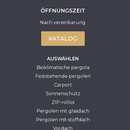
ÖFFNUNGSZEIT
Nach vereinbarung
KATALOG
AUSWÄHLEN
Bioklimatische pergola
Feststehende pergolen
Carport
Sonnenschutz
ZIP-rollos
Pergolen mit glasdach
Pergolen mit stoffdach
Vordach