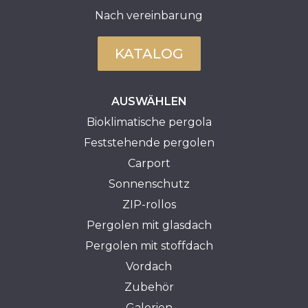
Nach vereinbarung
KATALOG
AUSWÄHLEN
Bioklimatische pergola
Feststehende pergolen
Carport
Sonnenschutz
ZIP-rollos
Pergolen mit glasdach
Pergolen mit stoffdach
Vordach
Zubehör
Galerien