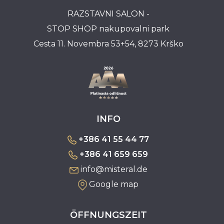
RAZSTAVNI SALON -
STOP SHOP nakupovalni park
Cesta 11. Novembra 53+54, 8273 Krško
INFO
+386 41 55 44 77
+386 41 659 659
info@misteral.de
Google map
ÖFFNUNGSZEIT