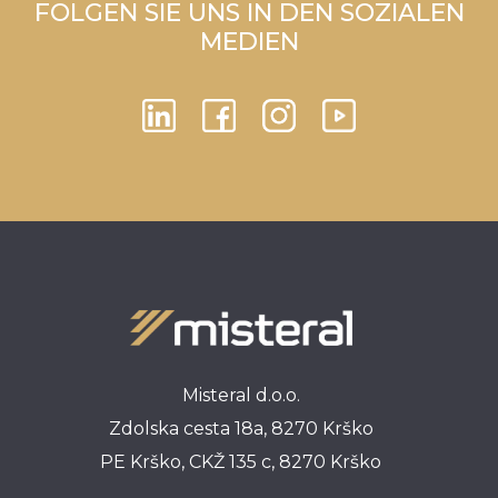
FOLGEN SIE UNS IN DEN SOZIALEN
MEDIEN
Misteral d.o.o.
Zdolska cesta 18a, 8270 Krško
PE Krško, CKŽ 135 c, 8270 Krško